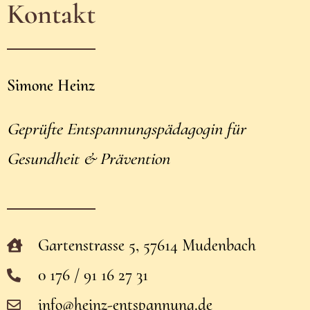
Kontakt
Simone Heinz
Geprüfte Entspannungspädagogin für
Gesundheit & Prävention
Gartenstrasse 5, 57614 Mudenbach
0 176 / 91 16 27 31
info@heinz-entspannung.de